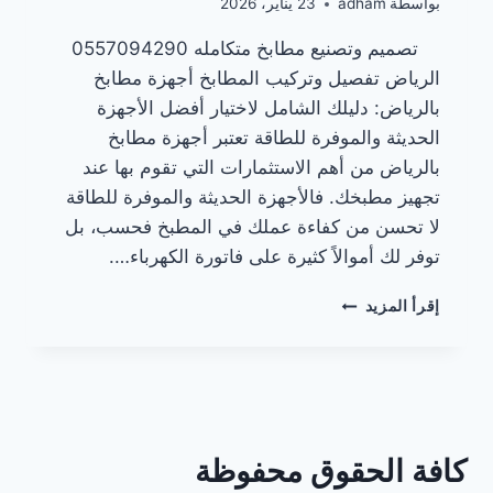
بواسطة
adham
23 يناير، 2026
تصميم وتصنيع مطابخ متكامله 0557094290
الرياض تفصيل وتركيب المطابخ أجهزة مطابخ
بالرياض: دليلك الشامل لاختيار أفضل الأجهزة
الحديثة والموفرة للطاقة تعتبر أجهزة مطابخ
بالرياض من أهم الاستثمارات التي تقوم بها عند
تجهيز مطبخك. فالأجهزة الحديثة والموفرة للطاقة
لا تحسن من كفاءة عملك في المطبخ فحسب، بل
توفر لك أموالاً كثيرة على فاتورة الكهرباء….
أجهزة
إقرأ المزيد
مطابخ
بالرياض
كافة الحقوق محفوظة