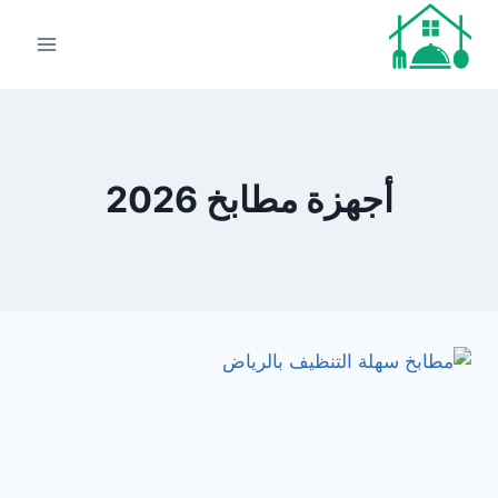
لتجاوز
لى
لمحتوى
أجهزة مطابخ 2026