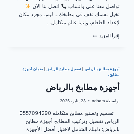
تواصل معنا على واتساب
اتصل بنا الآن
تخيل نفسك تقف في مطبخك… ليس مجرد مكان
لإعداد الطعام، وإنما عالم متكامل…
مطابخ
إقرأ المزيد
مع
أجهزة
مدمجة
بالرياض
أجهزة مطابخ بالرياض
|
تفصيل مطابخ الرياض
|
ضمان أجهزة
مطابخ.
أجهزة مطابخ بالرياض
بواسطة
adham
23 يناير، 2026
تصميم وتصنيع مطابخ متكامله 0557094290
الرياض تفصيل وتركيب المطابخ أجهزة مطابخ
بالرياض: دليلك الشامل لاختيار أفضل الأجهزة