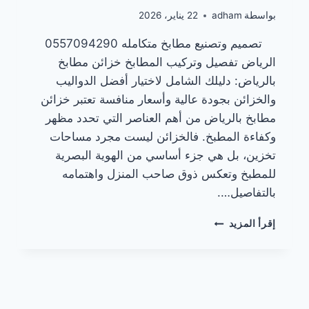
بواسطة
adham
22 يناير، 2026
تصميم وتصنيع مطابخ متكامله 0557094290
الرياض تفصيل وتركيب المطابخ خزائن مطابخ
بالرياض: دليلك الشامل لاختيار أفضل الدواليب
والخزائن بجودة عالية وأسعار منافسة تعتبر خزائن
مطابخ بالرياض من أهم العناصر التي تحدد مظهر
وكفاءة المطبخ. فالخزائن ليست مجرد مساحات
تخزين، بل هي جزء أساسي من الهوية البصرية
للمطبخ وتعكس ذوق صاحب المنزل واهتمامه
بالتفاصيل….
خزائن
إقرأ المزيد
مطابخ
بالرياض