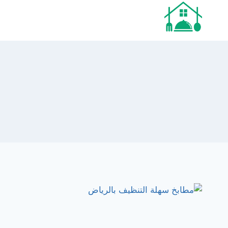
لتجاوز
لى
لمحتوى