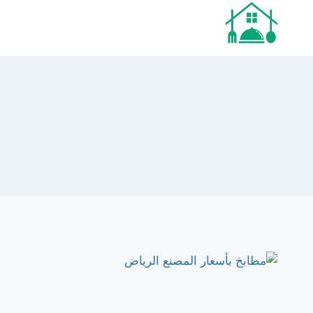
لتجاوز
لى
لمحتوى