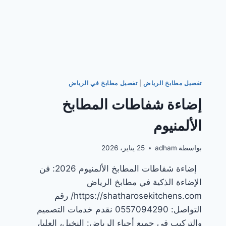
تفصيل مطابخ الرياض
|
تفصيل مطابخ في الرياض
إضاءة شفاطات المطابخ
الألمنيوم
بواسطة
adham
25 يناير، 2026
إضاءة شفاطات المطابخ الألمنيوم 2026: فن
الإضاءة الذكية في مطابخ الرياض
https://shatharosekitchens.com/ رقم
التواصل: 0557094290 نقدم خدمات التصميم
والتركيب في جميع أحياء الرياض: النخيل، العليا،