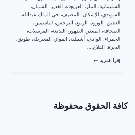
السليمانية، الملز، العريجاء، الغدير، الشمال،
السويدي، الإسكان، المصيف، حي الملك عبدالله،
العقيق، الورود، الربيع، النرجس، الياسمين،
الصحافة، المعذر، الظهور، البديعة، المرسلات،
الحمراء، الوادي، أشبيلية، الفواز، المعيزيلة، طويق،
الديرة، الفلاح،…
إضاءة
إقرأ المزيد
شفاطات
المطابخ
الألمنيوم
كافة الحقوق محفوظة