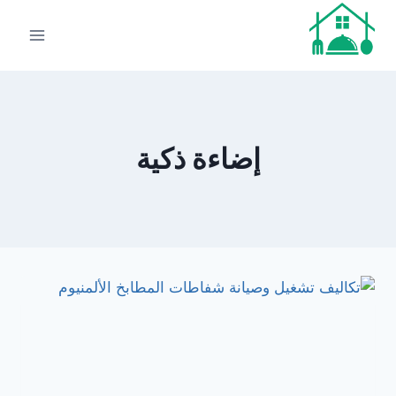
لتجاوز
لى
لمحتوى
إضاءة ذكية