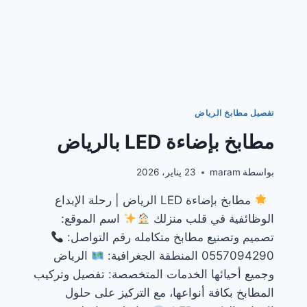
تفصيل مطابخ الرياض
مطابخ بإضاءة LED بالرياض
بواسطة
maram
23 يناير، 2026
مطابخ بإضاءة LED الرياض | رحلة الإبداع
الوظائفية في قلب منزلك
اسم الموقع:
تصميم وتصنيع مطابخ متكامله رقم التواصل:
0557094290 المنطقة الجغرافية:
الرياض
وجميع أحيائها الخدمات المتخصصة: تفصيل وتركيب
المطابخ بكافة أنواعها، مع التركيز على حلول