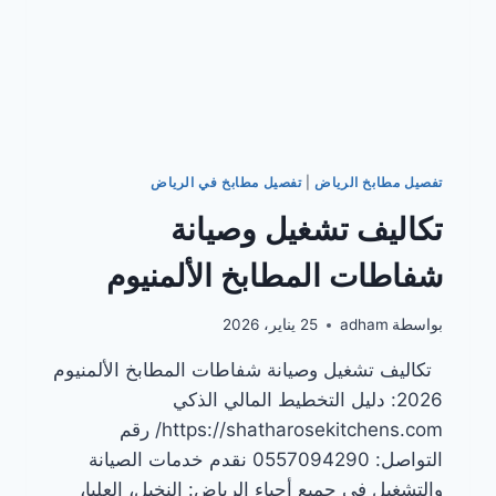
تفصيل مطابخ الرياض
|
تفصيل مطابخ في الرياض
تكاليف تشغيل وصيانة
شفاطات المطابخ الألمنيوم
بواسطة
adham
25 يناير، 2026
تكاليف تشغيل وصيانة شفاطات المطابخ الألمنيوم
2026: دليل التخطيط المالي الذكي
https://shatharosekitchens.com/ رقم
التواصل: 0557094290 نقدم خدمات الصيانة
والتشغيل في جميع أحياء الرياض: النخيل، العليا،