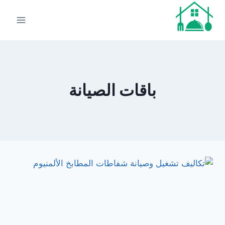
لتجاوز
لى
لمحتوى
باقات الصيانة