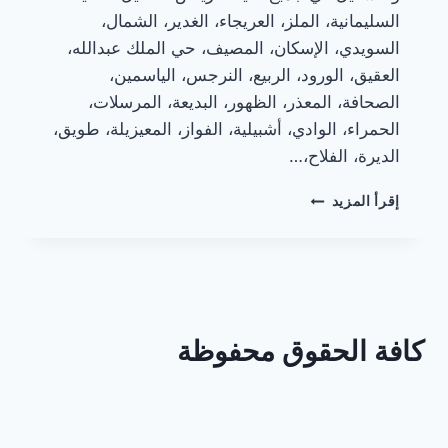
السليمانية، الملز، العريجاء، الغدير، الشمال،
السويدي، الإسكان، المصيف، حي الملك عبدالله،
العقيق، الورود، الربيع، النرجس، الياسمين،
الصحافة، المعذر، الظهور، البديعة، المرسلات،
الحمراء، الوادي، أشبيلية، الفواز، المعيزيلة، طويق،
الديرة، الفلاح،…
تكاليف
إقرأ المزيد
تشغيل
وصيانة
شفاطات
المطابخ
الألمنيوم
كافة الحقوق محفوظة