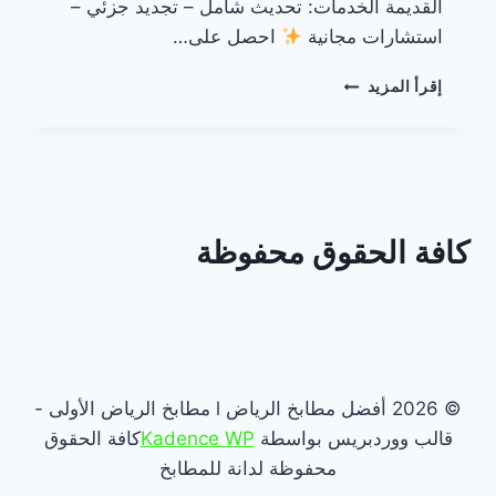
القديمة الخدمات: تحديث شامل – تجديد جزئي –
استشارات مجانية
احصل على…
تحديث
إقرأ المزيد
مطابخ
في
الرياض
كافة الحقوق محفوظة
© 2026 أفضل مطابخ الرياض l مطابخ الرياض الأولى -
قالب ووردبريس بواسطة
Kadence WP
كافة الحقوق
محفوظة لدانة للمطابخ