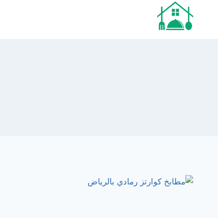
لتجاوز
لى
لمحتوى