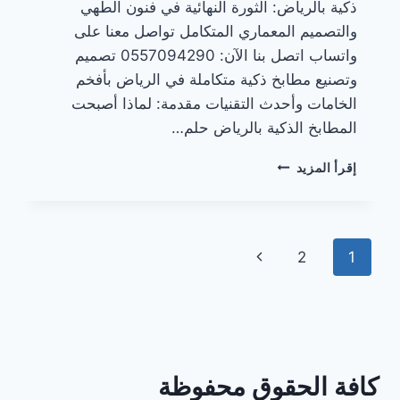
ذكية بالرياض: الثورة النهائية في فنون الطهي
والتصميم المعماري المتكامل تواصل معنا على
واتساب اتصل بنا الآن: 0557094290 تصميم
وتصنيع مطابخ ذكية متكاملة في الرياض بأفخم
الخامات وأحدث التقنيات مقدمة: لماذا أصبحت
المطابخ الذكية بالرياض حلم…
مطابخ
إقرأ المزيد
ذكية
بالرياض
تنقل
الصفحة
2
1
الصفحة
التالية
كافة الحقوق محفوظة