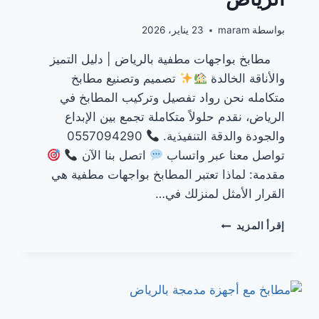
بواسطة
maram
23 يناير، 2026
مطابخ بواجهات مطفية بالرياض | دليل التميز
والأناقة الخالدة
تصميم وتصنيع مطابخ
متكامله نحن رواد تفصيل وتركيب المطابخ في
الرياض، نقدم حلولاً متكاملة تجمع بين الإبداع
والجودة والدقة التنفيذية.
0557094290
تواصل معنا عبر واتساب
اتصل بنا الآن
مقدمة: لماذا تعتبر المطابخ بواجهات مطفية هي
القرار الأمثل لمنزلك في…
مطابخ
إقرأ المزيد
بواجهات
مطفية
–
الرياض