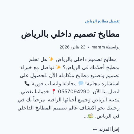
تفصيل مطابخ الرياض
مطابخ تصميم داخلي بالرياض
بواسطة
maram
23 يناير، 2026
مطابخ تصميم داخلي بالرياض
هل تحلم
بمطبخ أحلامك في الرياض؟
تواصل مع خبراء
تصميم وتصنيع مطابخ متكامله الآن للحصول على
استشارة مجانية!
محادثة واتساب فورية
اتصل بنا الآن: 0557094290
خدماتنا تغطي
مدينة الرياض وجميع أحيائها الراقية. مرحباً بك في
رحلتك نحو اكتشاف عالم تصميم المطابخ الداخلي
في الرياض.
…
مطابخ
إقرأ المزيد