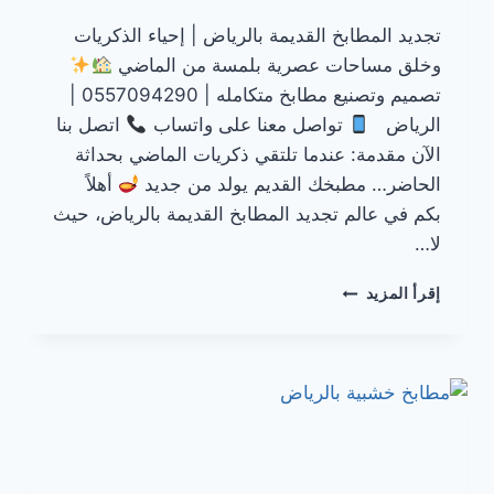
تجديد المطابخ القديمة بالرياض | إحياء الذكريات
وخلق مساحات عصرية بلمسة من الماضي
تصميم وتصنيع مطابخ متكامله | 0557094290 |
الرياض
تواصل معنا على واتساب
اتصل بنا
الآن مقدمة: عندما تلتقي ذكريات الماضي بحداثة
الحاضر… مطبخك القديم يولد من جديد
أهلاً
بكم في عالم تجديد المطابخ القديمة بالرياض، حيث
لا…
مطابخ
إقرأ المزيد
قديمة
بالرياض