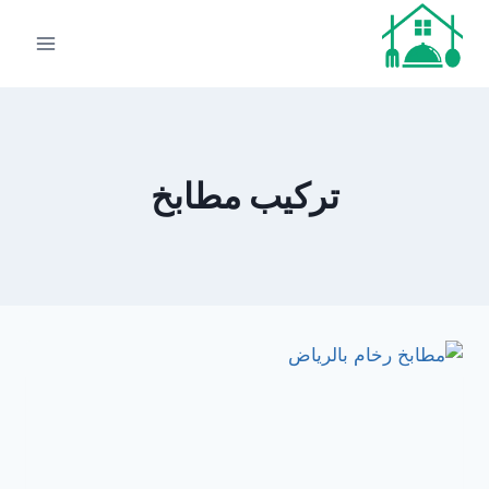
لتجاوز
لى
لمحتوى
تركيب مطابخ