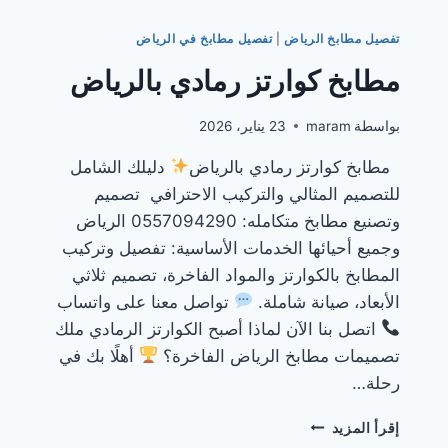
تفصيل مطابخ الرياض
|
تفصيل مطابخ في الرياض
مطابخ كوارتز رمادي بالرياض
بواسطة
maram
23 يناير، 2026
مطابخ كوارتز رمادي بالرياض
دليلك الشامل
للتصميم المثالي والتركيب الاحترافي تصميم
وتصنيع مطابخ متكامله: 0557094290 الرياض
وجميع أحيائها الخدمات الأساسية: تفصيل وتركيب
المطابخ بالكوارتز والمواد الفاخرة، تصميم ثلاثي
الأبعاد، صيانة شاملة.
تواصل معنا على واتساب
اتصل بنا الآن لماذا أصبح الكوارتز الرمادي ملك
تصميمات مطابخ الرياض الفاخرة؟
أهلًا بك في
رحلة…
مطابخ
إقرأ المزيد
كوارتز