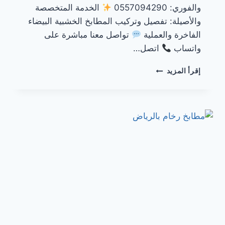
والفوري: 0557094290
الخدمة المتخصصة
والأصيلة: تفصيل وتركيب المطابخ الخشبية البيضاء
الفاخرة والعملية
تواصل معنا مباشرة على
واتساب
اتصل…
مطابخ
إقرأ المزيد
خشب
أبيض
بالرياض