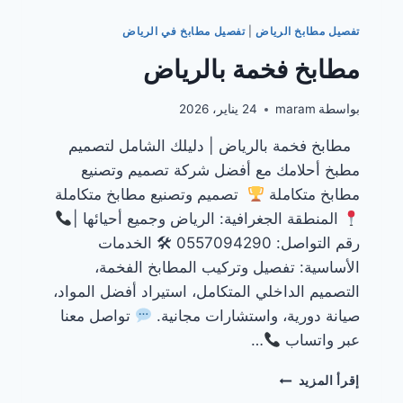
تفصيل مطابخ الرياض
|
تفصيل مطابخ في الرياض
مطابخ فخمة بالرياض
بواسطة
maram
24 يناير، 2026
مطابخ فخمة بالرياض | دليلك الشامل لتصميم
مطبخ أحلامك مع أفضل شركة تصميم وتصنيع
مطابخ متكاملة
تصميم وتصنيع مطابخ متكاملة
المنطقة الجغرافية: الرياض وجميع أحيائها |
رقم التواصل: 0557094290 🛠 الخدمات
الأساسية: تفصيل وتركيب المطابخ الفخمة،
التصميم الداخلي المتكامل، استيراد أفضل المواد،
صيانة دورية، واستشارات مجانية.
تواصل معنا
عبر واتساب
…
مطابخ
إقرأ المزيد
فخمة