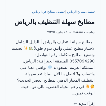
تفصيل مطابخ الرياض
|
تفصيل مطابخ في الرياض
مطابخ سهلة التنظيف بالرياض
بواسطة
maram
24 يناير، 2026
مطابخ سهلة التنظيف بالرياض | الدليل الشامل
لاختيار مطبخ عملي وأنيق يدوم طويلاً
تصميم
وتصنيع مطابخ متكامله رقم التواصل:
0557094290 المنطقة الجغرافية: الرياض،
المملكة العربية السعودية
تواصل معنا على
واتساب
اتصل بنا الآن لماذا تعد سهولة
التنظيف المعيار الذهبي لمطابخ العصر الحديث؟
في زخم الحياة العصرية بالرياض، حيث
الوقت ثمين…
مطابخ
إقرأ المزيد