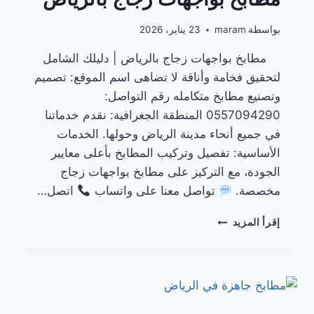
بواسطة
maram
23 يناير، 2026
مطابخ بواجهات زجاج بالرياض | دليلك الشامل
لتحقيق فخامة وأناقة لا تضاهى اسم الموقع: تصميم
وتصنيع مطابخ متكامله رقم التواصل:
0557094290 المنطقة الجغرافية: نقدم خدماتنا
في جميع أنحاء مدينة الرياض وحولها. الخدمات
الأساسية: تفصيل وتركيب المطابخ بأعلى معايير
الجودة، مع التركيز على مطابخ بواجهات زجاج
مخصصة.
تواصل معنا على واتساب
اتصل…
مطابخ
إقرأ المزيد
بواجهات
زجاج
بالرياض