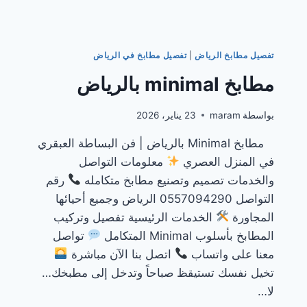
تفصيل مطابخ الرياض
|
تفصيل مطابخ في الرياض
مطابخ minimal بالرياض
بواسطة
maram
23 يناير، 2026
مطابخ Minimal بالرياض | فن البساطة العبقري
في المنزل العصري
معلومات التواصل
والخدمات تصميم وتصنيع مطابخ متكامله
رقم
التواصل 0557094290 الرياض وجميع أحيائها
المجاورة
الخدمات الرئيسية تفصيل وتركيب
المطابخ بأسلوب Minimal المتكامل
تواصل
معنا على واتساب
اتصل بنا الآن مباشرة
تخيل نفسك تستيقظ صباحاً وتدخل إلى مطبخك…
لا…