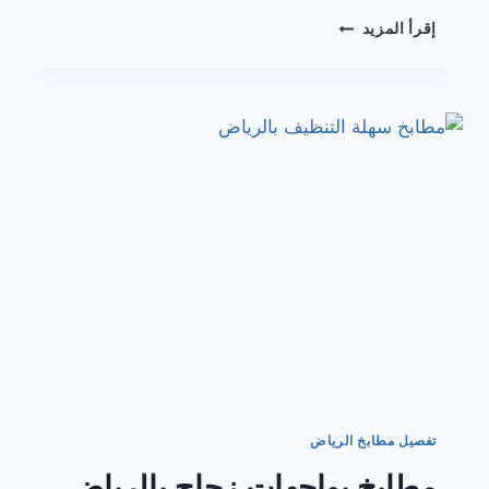
تصميم
إقرأ المزيد
مطابخ
في
الرياض
تفصيل مطابخ الرياض
مطابخ بواجهات زجاج بالرياض