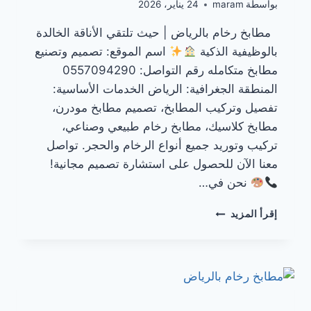
بواسطة
maram
24 يناير، 2026
مطابخ رخام بالرياض | حيث تلتقي الأناقة الخالدة
بالوظيفية الذكية
اسم الموقع: تصميم وتصنيع
مطابخ متكامله رقم التواصل: 0557094290
المنطقة الجغرافية: الرياض الخدمات الأساسية:
تفصيل وتركيب المطابخ، تصميم مطابخ مودرن،
مطابخ كلاسيك، مطابخ رخام طبيعي وصناعي،
تركيب وتوريد جميع أنواع الرخام والحجر. تواصل
معنا الآن للحصول على استشارة تصميم مجانية!
نحن في…
مطابخ
إقرأ المزيد
رخام
–
الرياض