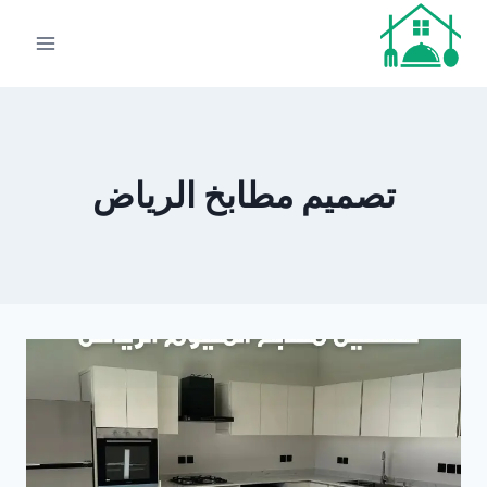
لتجاوز
لى
لمحتوى
تصميم مطابخ الرياض