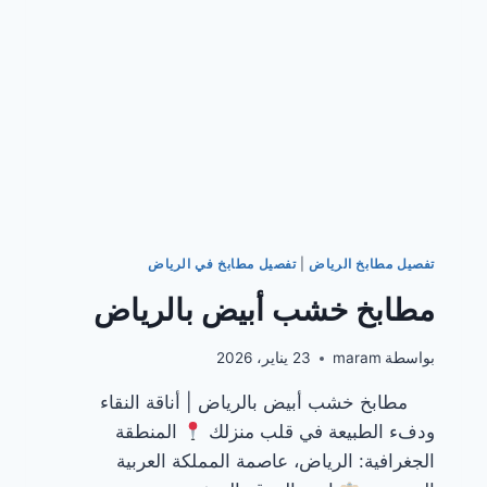
تفصيل مطابخ الرياض
|
تفصيل مطابخ في الرياض
مطابخ خشب أبيض بالرياض
بواسطة
maram
23 يناير، 2026
مطابخ خشب أبيض بالرياض | أناقة النقاء
ودفء الطبيعة في قلب منزلك
المنطقة
الجغرافية: الرياض، عاصمة المملكة العربية