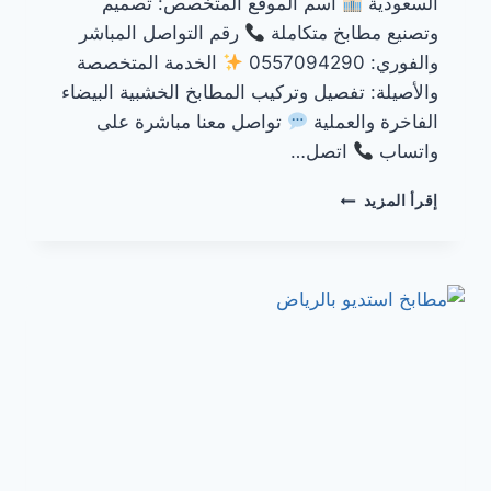
السعودية
اسم الموقع المتخصص: تصميم
وتصنيع مطابخ متكاملة
رقم التواصل المباشر
والفوري: 0557094290
الخدمة المتخصصة
والأصيلة: تفصيل وتركيب المطابخ الخشبية البيضاء
الفاخرة والعملية
تواصل معنا مباشرة على
واتساب
اتصل…
مطابخ
إقرأ المزيد
خشب
أبيض
بالرياض