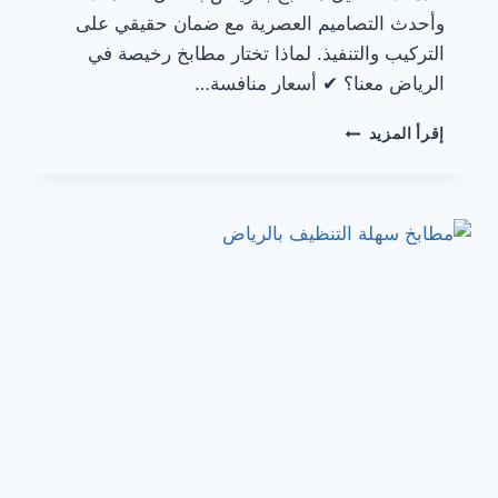
وأحدث التصاميم العصرية مع ضمان حقيقي على
التركيب والتنفيذ. لماذا تختار مطابخ رخيصة في
الرياض معنا؟ ✔ أسعار منافسة…
مطابخ
إقرأ المزيد
رخيصة
في
الرياض
اتصل
الآن:
0557094290