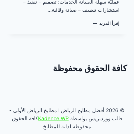
عمليّة سهلة الصيانة الخدمات: تصميم – تنفيذ –
استشارات تنظيف – صيانة وقائية…
مطابخ
إقرأ المزيد
سهلة
التنظيف
بالرياض
كافة الحقوق محفوظة
© 2026 أفضل مطابخ الرياض l مطابخ الرياض الأولى -
قالب ووردبريس بواسطة
Kadence WP
كافة الحقوق
محفوظة لدانة للمطابخ