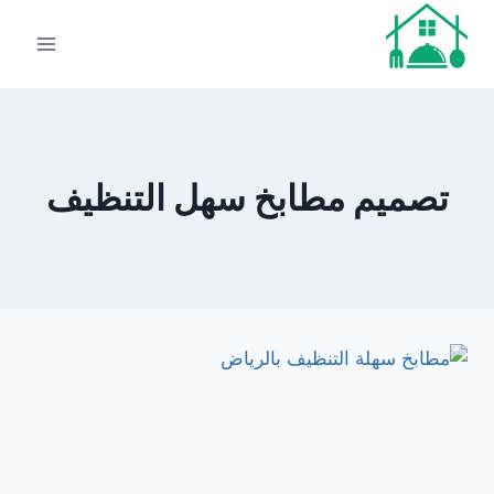
لتجاوز
لى
لمحتوى
تصميم مطابخ سهل التنظيف