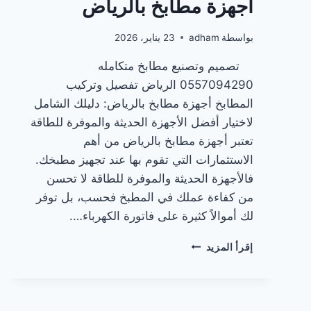
أجهزة مطابخ بالرياض
بواسطة
adham
23 يناير، 2026
تصميم وتصنيع مطابخ متكامله
0557094290 الرياض تفصيل وتركيب
المطابخ أجهزة مطابخ بالرياض: دليلك الشامل
لاختيار أفضل الأجهزة الحديثة والموفرة للطاقة
تعتبر أجهزة مطابخ بالرياض من أهم
الاستثمارات التي تقوم بها عند تجهيز مطبخك.
فالأجهزة الحديثة والموفرة للطاقة لا تحسن
من كفاءة عملك في المطبخ فحسب، بل توفر
لك أموالاً كثيرة على فاتورة الكهرباء….
أجهزة
إقرأ المزيد
مطابخ
بالرياض