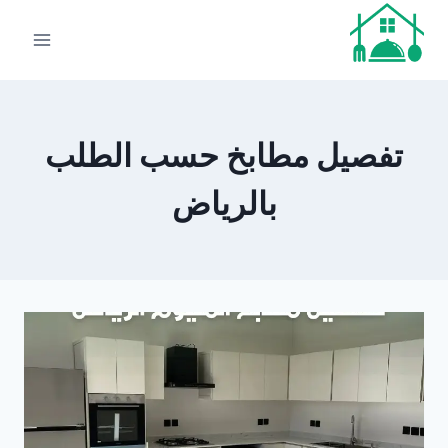
لتجاوز
لى
لمحتوى
تفصيل مطابخ حسب الطلب
بالرياض