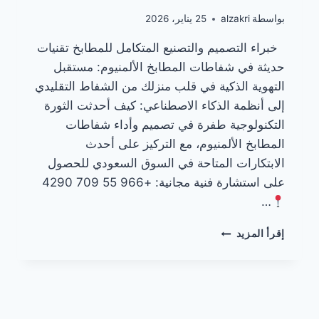
بواسطة
alzakri
25 يناير، 2026
خبراء التصميم والتصنيع المتكامل للمطابخ تقنيات
حديثة في شفاطات المطابخ الألمنيوم: مستقبل
التهوية الذكية في قلب منزلك من الشفاط التقليدي
إلى أنظمة الذكاء الاصطناعي: كيف أحدثت الثورة
التكنولوجية طفرة في تصميم وأداء شفاطات
المطابخ الألمنيوم، مع التركيز على أحدث
الابتكارات المتاحة في السوق السعودي للحصول
على استشارة فنية مجانية: +966 55 709 4290
…
تقنيات
إقرأ المزيد
حديثة
في
شفاطات
المطابخ
الألمنيوم