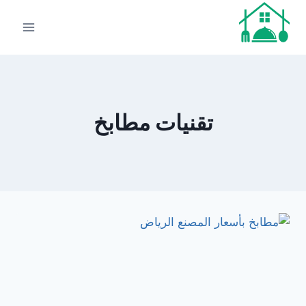
لتجاوز
لى
لمحتوى
تقنيات مطابخ