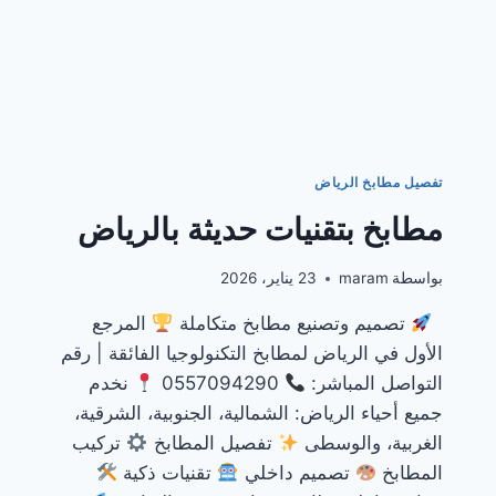
تفصيل مطابخ الرياض
مطابخ بتقنيات حديثة بالرياض
بواسطة
maram
23 يناير، 2026
تصميم وتصنيع مطابخ متكاملة
المرجع
الأول في الرياض لمطابخ التكنولوجيا الفائقة | رقم
التواصل المباشر:
0557094290
نخدم
جميع أحياء الرياض: الشمالية، الجنوبية، الشرقية،
الغربية، والوسطى
تفصيل المطابخ
تركيب
المطابخ
تصميم داخلي
تقنيات ذكية