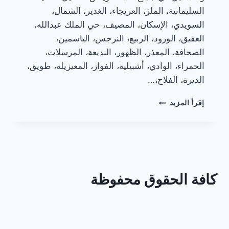
السليمانية، الملز، العريجاء، الغدير، الشمال،
السويدي، الإسكان، المصيف، حي الملك عبدالله،
العقيق، الورود، الربيع، النرجس، الياسمين،
الصحافة، المعذر، الظهور، البديعة، المرسلات،
الحمراء، الوادي، أشبيلية، الفواز، المعيزيلة، طويق،
الديرة، الفلاح،…
تكاليف
إقرأ المزيد
تشغيل
وصيانة
شفاطات
المطابخ
الألمنيوم
كافة الحقوق محفوظة