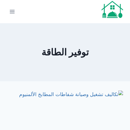
لتجاوز
لى
لمحتوى
توفير الطاقة