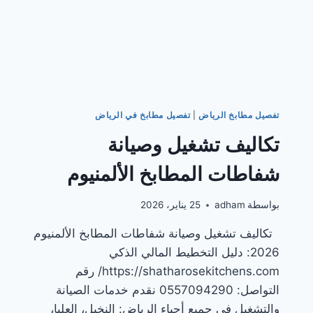
تفصيل مطابخ الرياض
|
تفصيل مطابخ في الرياض
تكاليف تشغيل وصيانة
شفاطات المطابخ الألمنيوم
بواسطة
adham
25 يناير، 2026
تكاليف تشغيل وصيانة شفاطات المطابخ الألمنيوم
2026: دليل التخطيط المالي الذكي
https://shatharosekitchens.com/ رقم
التواصل: 0557094290 نقدم خدمات الصيانة
والتشغيل في جميع أحياء الرياض: النخيل، العليا،