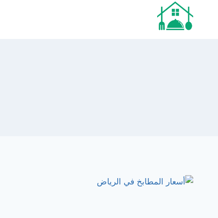
لتجاوز
لى
لمحتوى