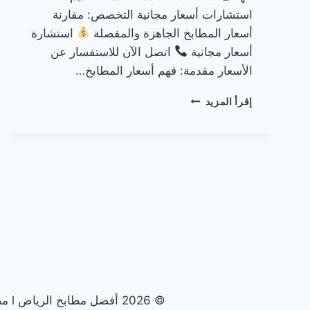
استشارات أسعار مجانية التخصص: مقارنة
أسعار المطابخ الجاهزة والمفصلة
استشارة
أسعار مجانية
اتصل الآن للاستفسار عن
الأسعار مقدمة: فهم أسعار المطابخ…
أسعار
إقرأ المزيد
المطابخ
في
الرياض
© 2026 أفضل مطابخ الرياض l مطابخ الرياض الأولى - قالب ووردبريس بواسطة