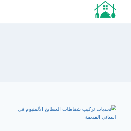
لتجاوز
لى
لمحتوى