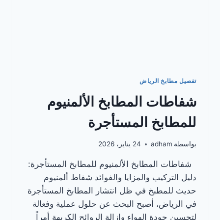
تفصيل مطابخ الرياض
شفاطات المطابخ الألمنيوم
للمطابخ المستأجرة
بواسطة
adham
24 يناير، 2026
شفاطات المطابخ الألمنيوم للمطابخ المستأجرة:
دليل التركيب والمزايا والفوائد شفاط ألمنيوم
حديث للمطبخ في ظل انتشار المطابخ المستأجرة
في الرياض، أصبح البحث عن حلول عملية وفعالة
لتحسين جودة الهواء وإزالة الروائح الكريهة أمراً