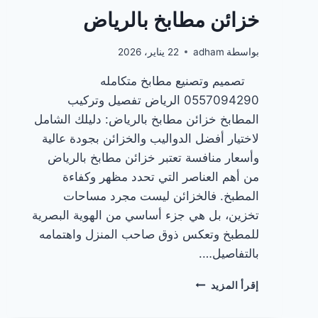
خزائن مطابخ بالرياض
بواسطة
adham
22 يناير، 2026
تصميم وتصنيع مطابخ متكامله
0557094290 الرياض تفصيل وتركيب
المطابخ خزائن مطابخ بالرياض: دليلك الشامل
لاختيار أفضل الدواليب والخزائن بجودة عالية
وأسعار منافسة تعتبر خزائن مطابخ بالرياض
من أهم العناصر التي تحدد مظهر وكفاءة
المطبخ. فالخزائن ليست مجرد مساحات
تخزين، بل هي جزء أساسي من الهوية البصرية
للمطبخ وتعكس ذوق صاحب المنزل واهتمامه
بالتفاصيل….
خزائن
إقرأ المزيد
مطابخ
بالرياض