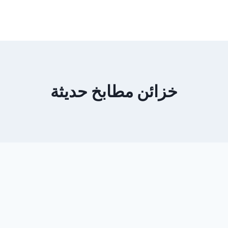
خزائن مطابخ حديثة