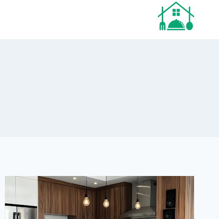
لتجاوز
لى
لمحتوى