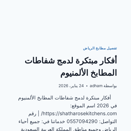
تفصيل مطابخ الرياض
أفكار مبتكرة لدمج شفاطات
المطابخ الألمنيوم
بواسطة
adham
24 يناير، 2026
أفكار مبتكرة لدمج شفاطات المطابخ الألمنيوم
في 2026 اسم الموقع:
https://shatharosekitchens.com/ | رقم
التواصل: 0557094290 خدماتنا في: جميع أحياء
الرياض وجميع مناطق المملكة العربية السعودية