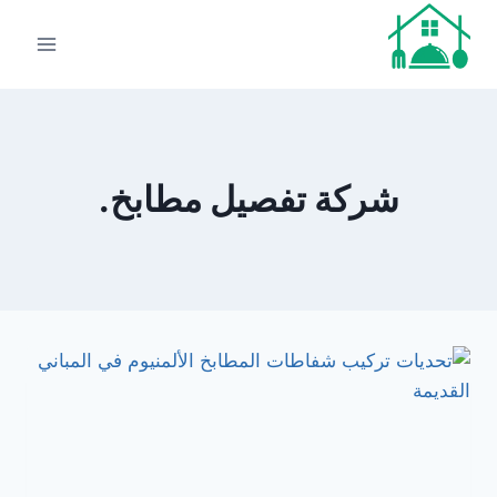
لتجاوز
لى
لمحتوى
شركة تفصيل مطابخ.