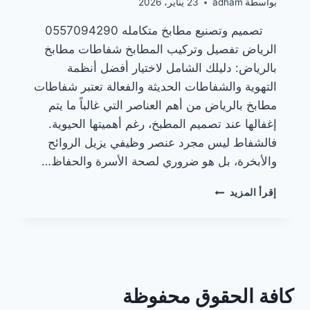
بواسطة
adham
23 يناير، 2026
تصميم وتصنيع مطابخ متكامله 0557094290
الرياض تفصيل وتركيب المطابخ شفاطات مطابخ
بالرياض: دليلك الشامل لاختيار أفضل أنظمة
التهوية والشفاطات الحديثة والفعالة تعتبر شفاطات
مطابخ بالرياض من أهم العناصر التي غالباً ما يتم
إغفالها عند تصميم المطبخ، رغم أهميتها الحيوية.
فالشفاط ليس مجرد عنصر وظيفي يزيل الروائح
والأبخرة، بل هو ضروري لصحة الأسرة والحفاظ…
شفاطات
إقرأ المزيد
مطابخ
بالرياض
كافة الحقوق محفوظة