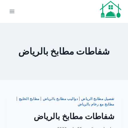
لتجاوز
لى
لمحتوى
شفاطات مطابخ بالرياض
تفصيل مطابخ الرياض
|
دواليب مطابخ بالرياض
|
مطابخ الخليج
|
مطابخ مع رخام بالرياض
شفاطات مطابخ بالرياض