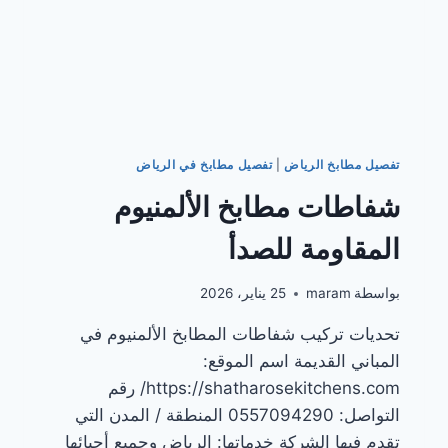
تفصيل مطابخ الرياض
|
تفصيل مطابخ في الرياض
شفاطات مطابخ الألمنيوم
المقاومة للصدأ
بواسطة
maram
25 يناير، 2026
تحديات تركيب شفاطات المطابخ الألمنيوم في
المباني القديمة اسم الموقع:
https://shatharosekitchens.com/ رقم
التواصل: 0557094290 المنطقة / المدن التي
تقدم فيها الشركة خدماتها: الرياض وجميع أحيائها