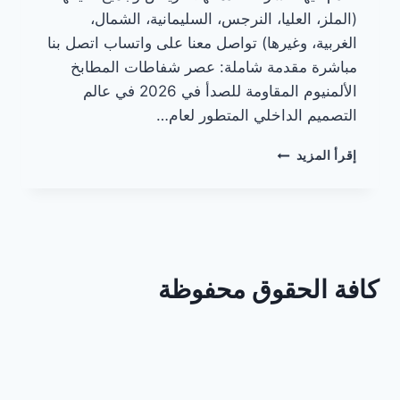
(الملز، العليا، النرجس، السليمانية، الشمال،
الغربية، وغيرها) تواصل معنا على واتساب اتصل بنا
مباشرة مقدمة شاملة: عصر شفاطات المطابخ
الألمنيوم المقاومة للصدأ في 2026 في عالم
التصميم الداخلي المتطور لعام…
شفاطات
إقرأ المزيد
مطابخ
الألمنيوم
المقاومة
للصدأ
كافة الحقوق محفوظة