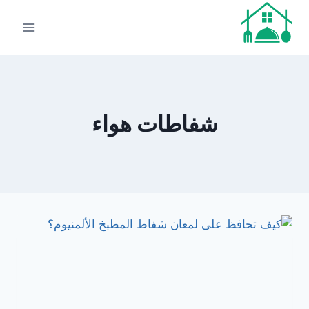
لتجاوز
لى
لمحتوى
شفاطات هواء