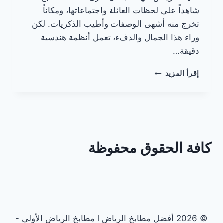
شاهداً على لحظات العائلة واجتماعاتها، ومكاناً
تخرج منه أشهى الوصفات وأطيب الذكريات. لكن
وراء هذا الجمال والدفء، تعمل أنظمة هندسية
دقيقة…
صيانة
إقرأ المزيد
دورية
لشفاطات
المطابخ
الألمنيوم
كافة الحقوق محفوظة
© 2026 أفضل مطابخ الرياض l مطابخ الرياض الأولى -