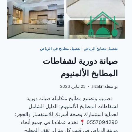
تفصيل مطابخ الرياض
|
تفصيل مطابخ في الرياض
صيانة دورية لشفاطات
المطابخ الألمنيوم
بواسطة
alzakri
25 يناير، 2026
تصميم وتصنيع مطابخ متكامله صيانة دورية
لشفاطات المطابخ الألمنيوم: الدليل الشامل
لحماية استثمارك وصحة أسرتك للاستفسار والحجز:
0557094290
نخدم عملاءنا في جميع أنحاء
مدينة الرياض في قلب كل منزل، تقف المطبخ