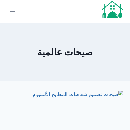
لتجاوز
لى
لمحتوى
صيحات عالمية