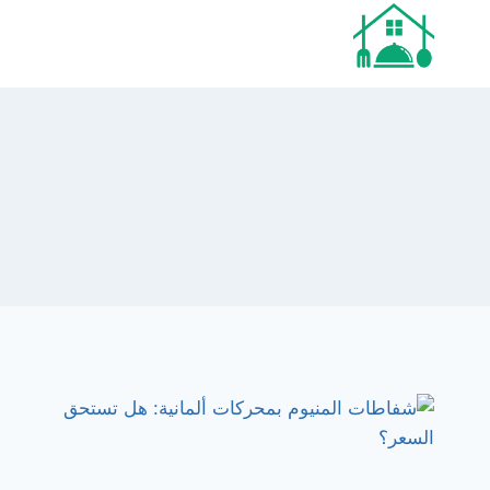
لتجاوز
لى
لمحتوى