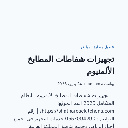
تفصيل مطابخ الرياض
تجهيزات شفاطات المطابخ
الألمنيوم
بواسطة
adham
24 يناير، 2026
تجهيزات شفاطات المطابخ الألمنيوم: النظام
المتكامل 2026 اسم الموقع:
https://shatharosekitchens.com/ | رقم
التواصل: 0557094290 خدمات التجهيز في: جميع
أحياء الرياض وجميع مناطق المملكة العربية