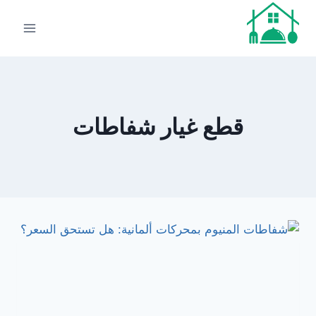
لتجاوز
لى
لمحتوى
قطع غيار شفاطات