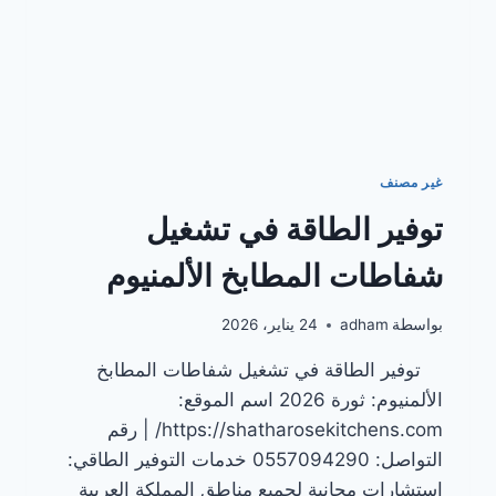
غير مصنف
توفير الطاقة في تشغيل
شفاطات المطابخ الألمنيوم
بواسطة
adham
24 يناير، 2026
توفير الطاقة في تشغيل شفاطات المطابخ
الألمنيوم: ثورة 2026 اسم الموقع:
https://shatharosekitchens.com/ | رقم
التواصل: 0557094290 خدمات التوفير الطاقي:
استشارات مجانية لجميع مناطق المملكة العربية