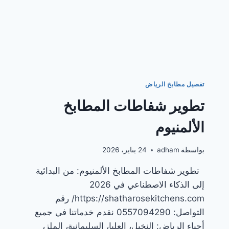
تفصيل مطابخ الرياض
تطوير شفاطات المطابخ
الألمنيوم
بواسطة
adham
24 يناير، 2026
تطوير شفاطات المطابخ الألمنيوم: من البدائية
إلى الذكاء الاصطناعي في 2026
https://shatharosekitchens.com/ رقم
التواصل: 0557094290 نقدم خدماتنا في جميع
أحياء الرياض: النخيل، العليا، السليمانية، الملز،