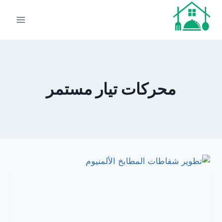
لتجاوز
لى
لمحتوى
محركات تيار مستمر