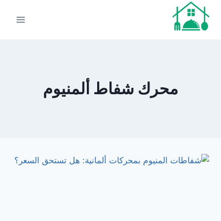
لتجاوز
لى
لمحتوى
محرك شفاط ألمنيوم