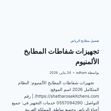
تفصيل مطابخ الرياض
تجهيزات شفاطات المطابخ
الألمنيوم
بواسطة
adham
24 يناير، 2026
تجهيزات شفاطات المطابخ الألمنيوم: النظام
المتكامل 2026 اسم الموقع:
https://shatharosekitchens.com/ | رقم
التواصل: 0557094290 خدمات التجهيز في: جميع
أحياء الرياض وجميع مناطق المملكة العربية