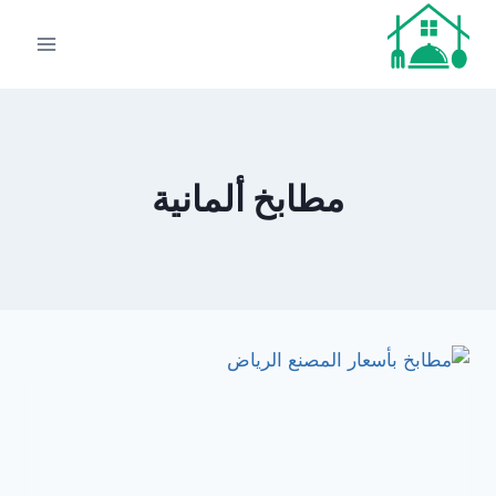
لتجاوز
لى
لمحتوى
مطابخ ألمانية