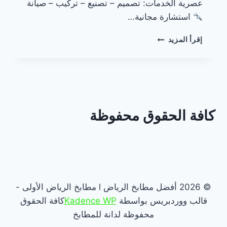
عصرية الخدمات: تصميم – تصنيع – تركيب – صيانة
استشارة مجانية…
مطابخ
إقرأ المزيد
المنيوم
في
الرياض
كافة الحقوق محفوظة
© 2026 أفضل مطابخ الرياض l مطابخ الرياض الأولى -
قالب ووردبريس بواسطة
Kadence WP
كافة الحقوق
محفوظة لدانة للمطابخ