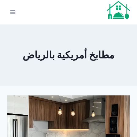
لتجاوز
لى
لمحتوى
مطابخ أمريكية بالرياض