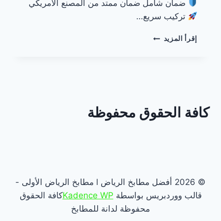
ضمان شامل ضمان ممتد من المصنع الأمريكي
تركيب سريع…
مطابخ
إقرأ المزيد
أمريكية
في
الرياض
كافة الحقوق محفوظة
© 2026 أفضل مطابخ الرياض l مطابخ الرياض الأولى -
قالب ووردبريس بواسطة
Kadence WP
كافة الحقوق
محفوظة لدانة للمطابخ