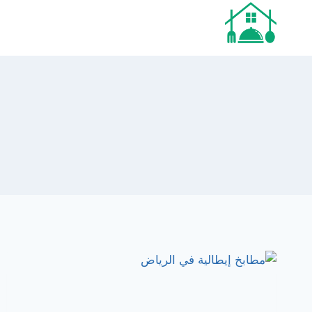
لتجاوز
لى
لمحتوى