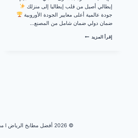
إيطالي أصيل من قلب إيطاليا إلى منزلك
جودة عالمية أعلى معايير الجودة الأوروبية
ضمان دولي ضمان شامل من المصنع…
مطابخ
إقرأ المزيد
إيطالية
في
الرياض
© 2026 أفضل مطابخ الرياض l مطابخ الرياض الأولى - قالب ووردبريس بواسطة