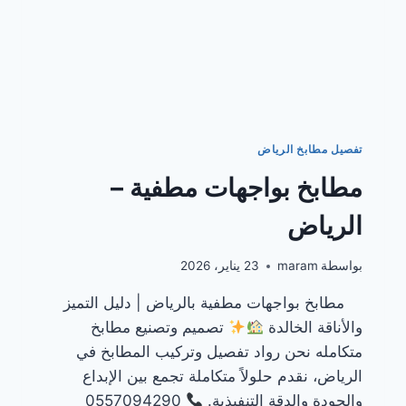
تفصيل مطابخ الرياض
مطابخ بواجهات مطفية –
الرياض
بواسطة
maram
23 يناير، 2026
مطابخ بواجهات مطفية بالرياض | دليل التميز
والأناقة الخالدة
تصميم وتصنيع مطابخ
متكامله نحن رواد تفصيل وتركيب المطابخ في
الرياض، نقدم حلولاً متكاملة تجمع بين الإبداع
والجودة والدقة التنفيذية.
0557094290