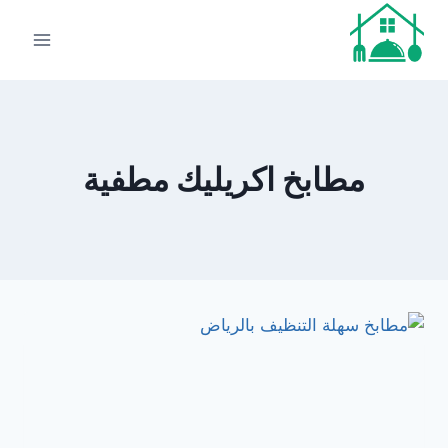
لتجاوز
لى
لمحتوى
مطابخ اكريليك مطفية