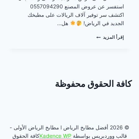
استفسر عن عروض المصنع 0557094290
اكتشف سر توفير آلاف الريالات على مطبخك
الجديد في الرياض!
هل…
مطابخ
إقرأ المزيد
بأسعار
المصنع
في
الرياض
كافة الحقوق محفوظة
© 2026 أفضل مطابخ الرياض l مطابخ الرياض الأولى -
قالب ووردبريس بواسطة
Kadence WP
كافة الحقوق