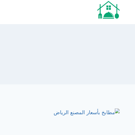
لتجاوز
لى
لمحتوى