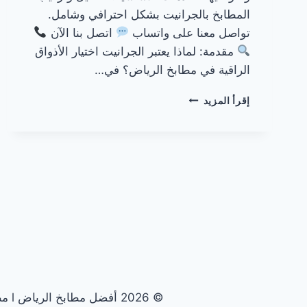
المطابخ بالجرانيت بشكل احترافي وشامل.
تواصل معنا على واتساب
اتصل بنا الآن
مقدمة: لماذا يعتبر الجرانيت اختيار الأذواق
الراقية في مطابخ الرياض؟ في…
مطابخ
إقرأ المزيد
جرانيت
بالرياض
© 2026 أفضل مطابخ الرياض l مطابخ الرياض الأولى - قالب ووردبريس بواسطة