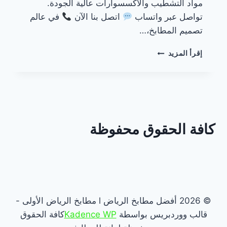
مواد التشطيب والاكسسوارات عالية الجودة.
تواصل عبر واتساب
اتصل بنا الآن
في عالم
تصميم المطابخ،…
مطابخ
إقرأ المزيد
رخام
أسود
بالرياض
كافة الحقوق محفوظة
© 2026 أفضل مطابخ الرياض l مطابخ الرياض الأولى -
قالب ووردبريس بواسطة
Kadence WP
كافة الحقوق