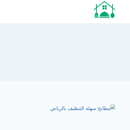
لتجاوز
لى
لمحتوى