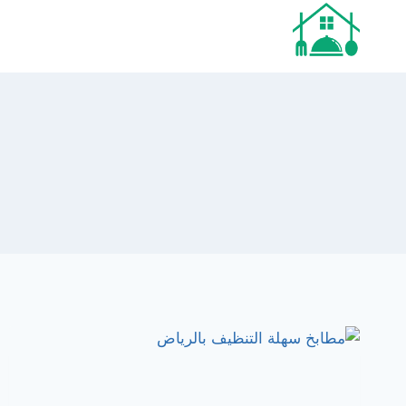
لتجاوز
لى
لمحتوى