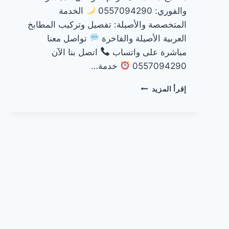
والفوري: 0557094290
الخدمة
المتخصصة والأصيلة: تفصيل وتركيب المطابخ
العربية الأصيلة والفاخرة
تواصل معنا
مباشرة على واتساب
اتصل بنا الآن
0557094290
خدمة…
مطابخ
إقرأ المزيد
عربية
بالرياض