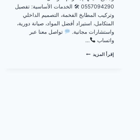
0557094290 🛠 الخدمات الأساسية: تفصيل
وتركيب المطابخ الفخمة، التصميم الداخلي
المتكامل، استيراد أفضل المواد، صيانة دورية،
واستشارات مجانية.
تواصل معنا عبر
واتساب
…
مطابخ
إقرأ المزيد
فخمة
بالرياض