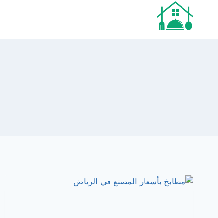
لتجاوز
لى
لمحتوى