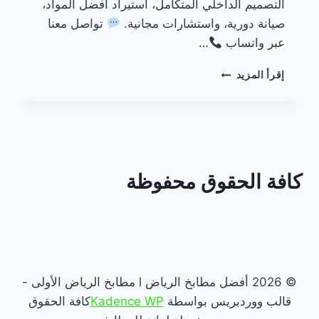
التصميم الداخلي المتكامل، استيراد أفضل المواد،
صيانة دورية، واستشارات مجانية.
تواصل معنا
عبر واتساب
…
مطابخ
إقرأ المزيد
فخمة
بالرياض
كافة الحقوق محفوظة
© 2026 أفضل مطابخ الرياض l مطابخ الرياض الأولى -
قالب ووردبريس بواسطة
Kadence WP
كافة الحقوق