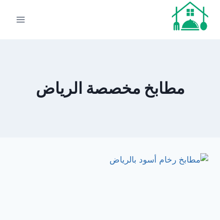
لتجاوز
لى
لمحتوى
مطابخ مخصصة الرياض