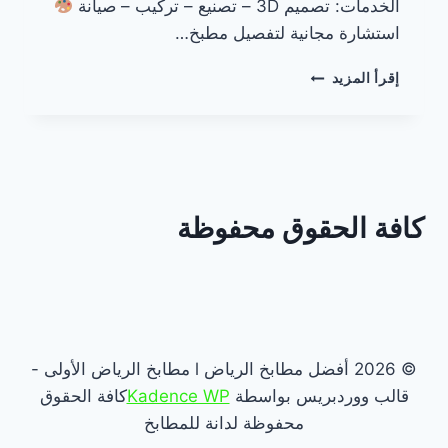
الخدمات: تصميم 3D – تصنيع – تركيب – صيانة
استشارة مجانية لتفصيل مطبخ…
تفصيل
إقرأ المزيد
مطابخ
في
الرياض
كافة الحقوق محفوظة
© 2026 أفضل مطابخ الرياض l مطابخ الرياض الأولى -
قالب ووردبريس بواسطة
Kadence WP
كافة الحقوق
محفوظة لدانة للمطابخ