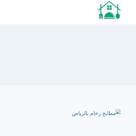
لتجاوز
لى
لمحتوى