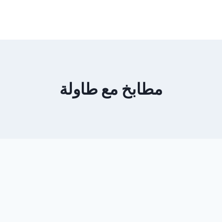
مطابخ مع طاولة