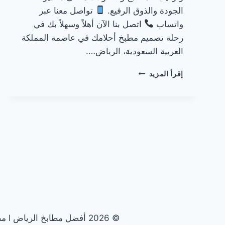
الجودة والذوق الرفيع.
تواصل معنا عبر
واتساب
اتصل بنا الآن أهلاً وسهلاً بك في
رحلة تصميم مطبخ أحلامك في عاصمة المملكة
العربية السعودية، الرياض….
مطابخ
إقرأ المزيد
مع
طاولة
بالرياض
© 2026 أفضل مطابخ الرياض l مطابخ الرياض الأولى - قالب ووردبريس بواسطة