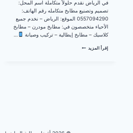
في الرياض نقدم حلولاً متكاملة اسم المحل:
تصميم وتصنيع مطابخ متكامله رقم الهاتف:
0557094290 الموقع: الرياض – نخدم جميع
الأحياء متخصصون في: مطابخ مودرن – مطابخ
كلاسيك – مطابخ إيطالية – تركيب وصيانة
…
أفضل
إقرأ المزيد
محل
مطابخ
في
الرياض