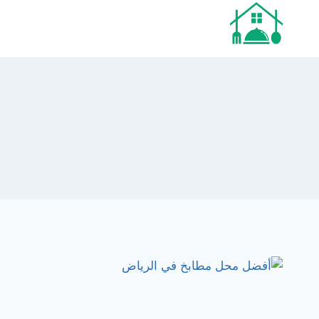
لتجاوز
لى
لمحتوى